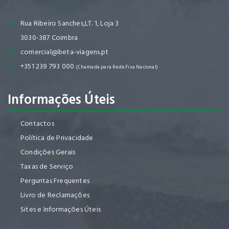
Rua Ribeiro Sanches,LT. 1, Loja 3
3030-387 Coimbra
comercial@beta-viagens.pt
+351 239 793 000
(Chamada para Rede Fixa Nacional)
Informações Úteis
Contactos
Política de Privacidade
Condições Gerais
Taxas de Serviço
Perguntas Frequentes
Livro de Reclamações
Sites e Informações Úteis