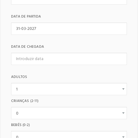
DATA DE PARTIDA
DATA DE CHEGADA
ADULTOS
CRIANÇAS
(2-11)
BEBÉS
(0-2)