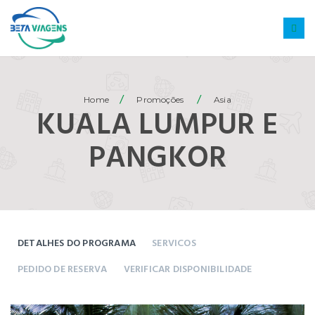
/
/
Home
Promoções
Asia
KUALA LUMPUR E
PANGKOR
DETALHES DO PROGRAMA
SERVICOS
PEDIDO DE RESERVA
VERIFICAR DISPONIBILIDADE