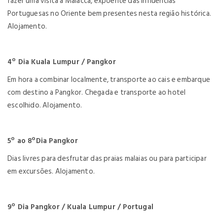
fazer uma visita a Malacca, expoente das influências
Portuguesas no Oriente bem presentes nesta região histórica.
Alojamento.
4º Dia Kuala Lumpur / Pangkor
Em hora a combinar localmente, transporte ao cais e embarque
com destino a Pangkor. Chegada e transporte ao hotel
escolhido. Alojamento.
5º ao 8ºDia Pangkor
Dias livres para desfrutar das praias malaias ou para participar
em excursões. Alojamento.
9º Dia Pangkor / Kuala Lumpur / Portugal