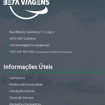
Rua Ribeiro Sanches,LT. 1, Loja 3
3030-387 Coimbra
comercial@beta-viagens.pt
+351 239 793 000
(Chamada para Rede Fixa Nacional)
Informações Úteis
Contactos
Política de Privacidade
Condições Gerais
Taxas de Serviço
Perguntas Frequentes