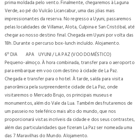
prima moldada pelo vento. Finalmente, chegaremos à Laguna
Verde, ao pé do Vulcão Licancabur, uma das jóias mais
impressionantes da reserva. No regresso a Uyuni, passaremos
pelas localidades de Villamar, Alota, Culpina e San Cristóbal, até
chegar ao nosso destino final. Chegada em Uyuni por volta das
18h. Durante o percurso box-lunch incluído. Alojamento.
6º DIA APA UYUNI / LA PAZ (VOO DOMÉSTICO)
Pequeno-almoço. À hora combinada, transfer para o aeroporto
para embarque em voo com destino à cidade de La Paz.
Chegada e transfer para o hotel. À tarde, saída para visita
panorâmica pela surpreendente cidade de La Paz, onde
visitaremos o Mercado Brujo, os principais museus e
monumentos, além do Vale da Lua. Também desfrutaremos de
um passeio no teleférico mais alto do mundo, que nos
proporcionará vistas incríveis da cidade e dos seus contrastes,
além das particularidades que fizeram La Paz ser nomeada uma
das 7 Maravilhas do Mundo. Alojamento.