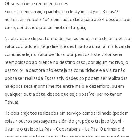
Observações e recomendações
Excursão em serviço partilhado de Uyuni a Uyuni, 3 dias/2
noites, em veículo 4x4 com capacidade para até 4 pessoas por
carro, conduzido por um motorista-guia;
Na atividade de pastoreio de lhamas ou passeio de bicicleta, o
valor cobrado é integralmente destinado a uma família local da
comunidade, no valor de 11usd por pessoa. Este valor seria
reembolsado ao cliente no destino caso, por algum motivo, o
pastor ou a pastora não esteja na comunidade e a visita não
possa ser realizada. Essas atividades só podem ser realizadas
na época seca (normalmente entre maio e dezembro, ou em
qualquer outra data, desde que seja possível pernoitar em
Tahua).
Há dois trajetos realizados em serviço compartilhado (podem
existir outros passageiros além do grupo): o trajeto Uyuni –
Uyuni e o trajeto La Paz – Copacabana – La Paz. O primeiro é