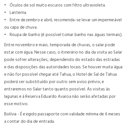
• Óculos de sol muito escuros com filtro ultravioleta.
• Lanterna.
• Entre dezembro e abril, recomenda-se levar um impermeável
ou capa de chuva.
• Roupa de banho (é possível tomar banho nas águas termais).
Entre novembro e maio, temporada de chuvas, o salar pode
estar com água. Nesse caso, o itinerário no dia da visita ao Salar
pode sofrer alterações, dependendo do estado das estradas
e das disposições das autoridades locais. Se houver muita água
e não for possível chegar até Tahua, o Hotel de Sal de Tahua
poderá ser substituído por outro sem aviso prévio, e
entraremos no Salar tanto quanto possível. As visitas às
lagunas e à Reserva Eduardo Avaroa não serão afetadas por
esse motivo.
Bolívia - É exigido passaporte com validade mínima de 6 meses
a contar do dia de entrada.