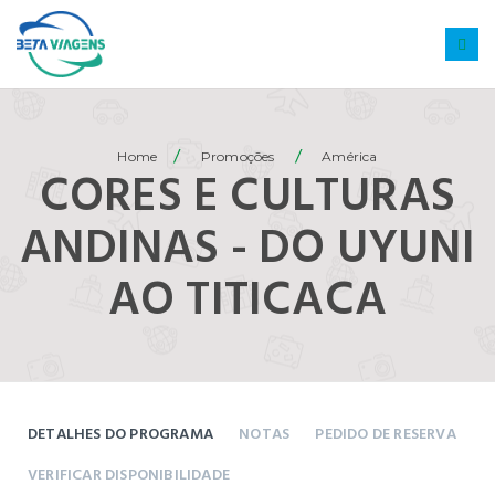
/
/
Home
Promoções
América
CORES E CULTURAS
ANDINAS - DO UYUNI
AO TITICACA
DETALHES DO PROGRAMA
NOTAS
PEDIDO DE RESERVA
VERIFICAR DISPONIBILIDADE