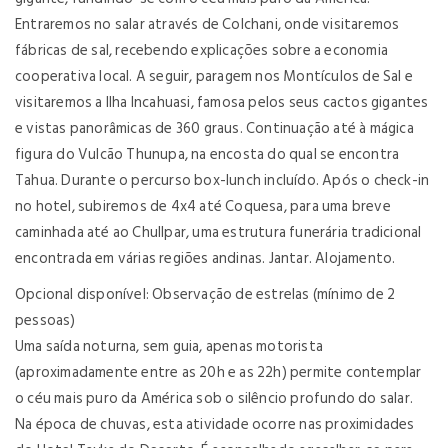
Entraremos no salar através de Colchani, onde visitaremos
fábricas de sal, recebendo explicações sobre a economia
cooperativa local. A seguir, paragem nos Montículos de Sal e
visitaremos a Ilha Incahuasi, famosa pelos seus cactos gigantes
e vistas panorâmicas de 360 graus. Continuação até à mágica
figura do Vulcão Thunupa, na encosta do qual se encontra
Tahua. Durante o percurso box-lunch incluído. Após o check-in
no hotel, subiremos de 4x4 até Coquesa, para uma breve
caminhada até ao Chullpar, uma estrutura funerária tradicional
encontrada em várias regiões andinas. Jantar. Alojamento.
Opcional disponível: Observação de estrelas (mínimo de 2
pessoas)
Uma saída noturna, sem guia, apenas motorista
(aproximadamente entre as 20h e as 22h) permite contemplar
o céu mais puro da América sob o silêncio profundo do salar.
Na época de chuvas, esta atividade ocorre nas proximidades