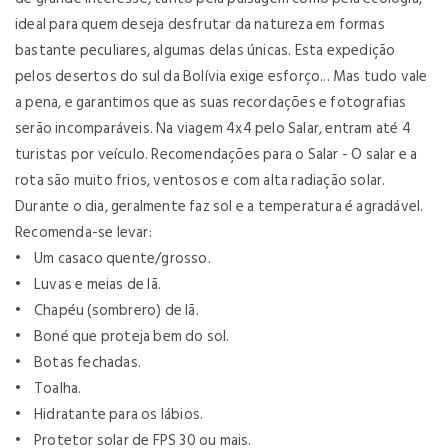
ideal para quem deseja desfrutar da natureza em formas
bastante peculiares, algumas delas únicas. Esta expedição
pelos desertos do sul da Bolívia exige esforço... Mas tudo vale
a pena, e garantimos que as suas recordações e fotografias
serão incomparáveis. Na viagem 4x4 pelo Salar, entram até 4
turistas por veículo. Recomendações para o Salar - O salar e a
rota são muito frios, ventosos e com alta radiação solar.
Durante o dia, geralmente faz sol e a temperatura é agradável.
Recomenda-se levar:
• Um casaco quente/grosso.
• Luvas e meias de lã.
• Chapéu (sombrero) de lã.
• Boné que proteja bem do sol.
• Botas fechadas.
• Toalha.
• Hidratante para os lábios.
• Protetor solar de FPS 30 ou mais.