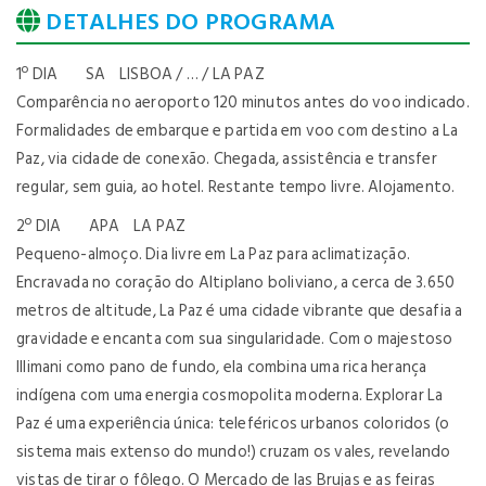
DETALHES DO PROGRAMA
1º DIA SA LISBOA / … / LA PAZ
Comparência no aeroporto 120 minutos antes do voo indicado.
Formalidades de embarque e partida em voo com destino a La
Paz, via cidade de conexão. Chegada, assistência e transfer
regular, sem guia, ao hotel. Restante tempo livre. Alojamento.
2º DIA APA LA PAZ
Pequeno-almoço. Dia livre em La Paz para aclimatização.
Encravada no coração do Altiplano boliviano, a cerca de 3.650
metros de altitude, La Paz é uma cidade vibrante que desafia a
gravidade e encanta com sua singularidade. Com o majestoso
Illimani como pano de fundo, ela combina uma rica herança
indígena com uma energia cosmopolita moderna. Explorar La
Paz é uma experiência única: teleféricos urbanos coloridos (o
sistema mais extenso do mundo!) cruzam os vales, revelando
vistas de tirar o fôlego. O Mercado de las Brujas e as feiras