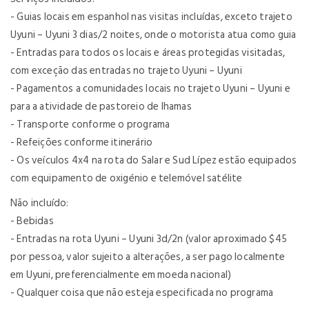
- Guias locais em espanhol nas visitas incluídas, exceto trajeto
Uyuni – Uyuni 3 dias/2 noites, onde o motorista atua como guia
- Entradas para todos os locais e áreas protegidas visitadas,
com exceção das entradas no trajeto Uyuni – Uyuni
- Pagamentos a comunidades locais no trajeto Uyuni – Uyuni e
para a atividade de pastoreio de lhamas
- Transporte conforme o programa
- Refeições conforme itinerário
- Os veículos 4x4 na rota do Salar e Sud Lípez estão equipados
com equipamento de oxigénio e telemóvel satélite
Não incluído:
- Bebidas
- Entradas na rota Uyuni – Uyuni 3d/2n (valor aproximado $45
por pessoa, valor sujeito a alterações, a ser pago localmente
em Uyuni, preferencialmente em moeda nacional)
- Qualquer coisa que não esteja especificada no programa