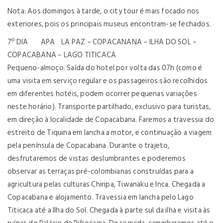
Nota: Aos domingos à tarde, o city tour é mais focado nos
exteriores, pois os principais museus encontram-se fechados.
7º DIA APA LA PAZ – COPACANANA – ILHA DO SOL –
COPACABANA – LAGO TITICACA
Pequeno-almoço. Saída do hotel por volta das 07h (como é
uma visita em serviço regular e os passageiros são recolhidos
em diferentes hotéis, podem ocorrer pequenas variações
neste horário). Transporte partilhado, exclusivo para turistas,
em direção à localidade de Copacabana. Faremos a travessia do
estreito de Tiquina em lancha a motor, e continuação a viagem
pela península de Copacabana. Durante o trajeto,
desfrutaremos de vistas deslumbrantes e poderemos
observar as terraças pré-colombianas construídas para a
agricultura pelas culturas Chiripa, Tiwanaku e Inca. Chegada a
Copacabana e alojamento. Travessia em lancha pelo Lago
Titicaca até a Ilha do Sol. Chegada à parte sul da ilha e visita às